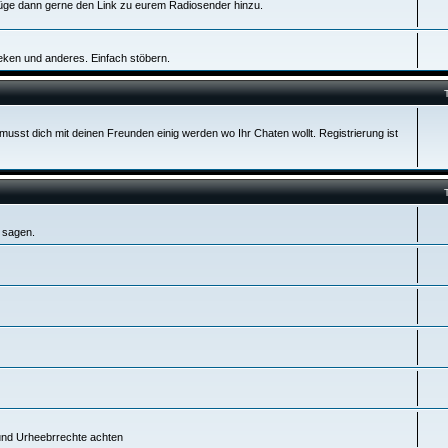
füge dann gerne den Link zu eurem Radiosender hinzu.
en und anderes. Einfach stöbern.
musst dich mit deinen Freunden einig werden wo Ihr Chaten wollt. Registrierung ist
 sagen.
 und Urheebrrechte achten