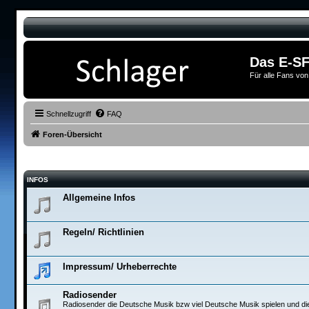
Das E-SF
Für alle Fans von
Schnellzugriff
FAQ
Foren-Übersicht
INFOS
Allgemeine Infos
Regeln/ Richtlinien
Impressum/ Urheberrechte
Radiosender
Radiosender die Deutsche Musik bzw viel Deutsche Musik spielen und di