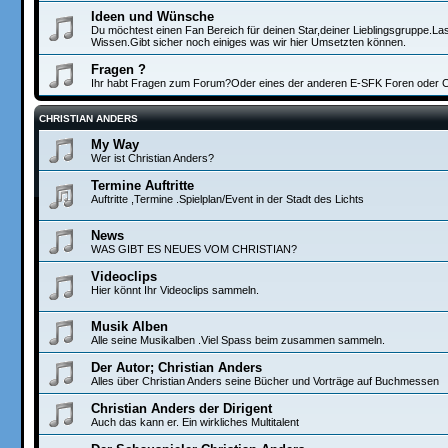
Ideen und Wünsche
Du möchtest einen Fan Bereich für deinen Star,deiner Lieblingsgruppe.L
Wissen.Gibt sicher noch einiges was wir hier Umsetzten können.
Fragen ?
Ihr habt Fragen zum Forum?Oder eines der anderen E-SFK Foren oder Ch
CHRISTIAN ANDERS
My Way
Wer ist Christian Anders?
Termine Auftritte
Auftritte ,Termine .Spielplan/Event in der Stadt des Lichts
News
WAS GIBT ES NEUES VOM CHRISTIAN?
Videoclips
Hier könnt Ihr Videoclips sammeln.
Musik Alben
Alle seine Musikalben .Viel Spass beim zusammen sammeln.
Der Autor; Christian Anders
Alles über Christian Anders seine Bücher und Vorträge auf Buchmessen
Christian Anders der Dirigent
Auch das kann er. Ein wirkliches Multitalent