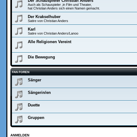
Der Schauspieler Christian Anders
Auch als Schauspieler ,in Film und Theater,
hat Christian Anders sich einen Namen gemacht.
Der Krakselhuber
Satire von Christian Anders
Karl
Satire von Christian Anders/Lanoo
Alle Religionen Vereint
Die Bewegung
FAN FOREN
Sänger
Sängerin/en
Duette
Gruppen
ANMELDEN