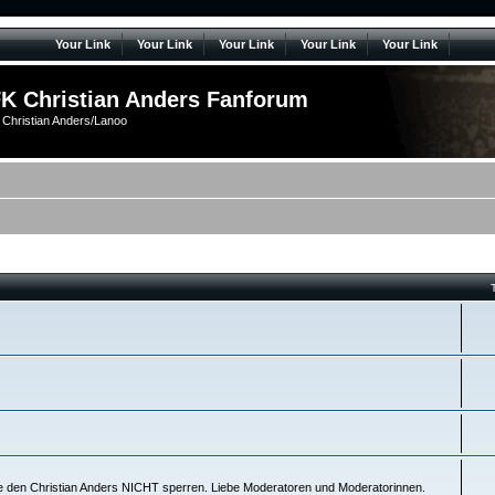
Your Link
Your Link
Your Link
Your Link
Your Link
K Christian Anders Fanforum
 Christian Anders/Lanoo
e den Christian Anders NICHT sperren. Liebe Moderatoren und Moderatorinnen.