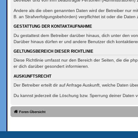
Andere als die oben genannten Daten wird der Betreiber nur mit
B. an Strafverfolgungsbehörden) verpflichtet ist oder die Daten 
GESTATTUNG DER KONTAKTAUFNAHME
Du gestattest dem Betreiber darüber hinaus, dich unter den von 
Darüber hinaus dürfen er und andere Benutzer dich kontaktieren
GELTUNGSBEREICH DIESER RICHTLINIE
Diese Richtlinie umfasst nur den Bereich der Seiten, die die 
er dich darüber gesondert informieren.
AUSKUNFTSRECHT
Der Betreiber erteilt dir auf Anfrage Auskunft, welche Daten übe
Du kannst jederzeit die Löschung bzw. Sperrung deiner Daten ver
Foren-Übersicht