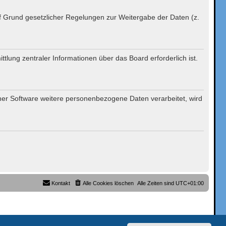
auf Grund gesetzlicher Regelungen zur Weitergabe der Daten (z.
tlung zentraler Informationen über das Board erforderlich ist.
iner Software weitere personenbezogene Daten verarbeitet, wird
Kontakt
Alle Cookies löschen
Alle Zeiten sind
UTC+01:00