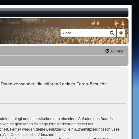
Suche
Erweite
Anmelden
 die Daten verwendet, die während deines Foren-Besuchs
ateien ablegt und die zwischen den einzelnen Aufrufen des Boards
ie von dir gelesenen Beiträge (zur Markierung dieser als
hert. Ferner werden deine Benutzer-ID, ein Authentifizierungsschlüssel
 „Alle Cookies löschen“ löschen.