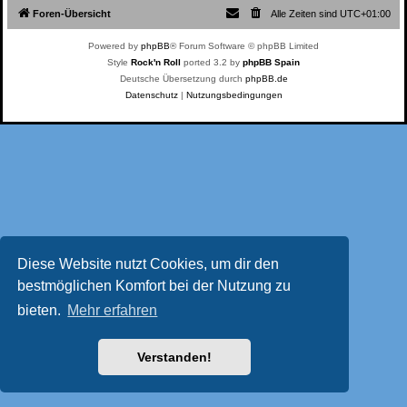
Foren-Übersicht
Alle Zeiten sind
UTC+01:00
Powered by
phpBB
® Forum Software © phpBB Limited
Style
Rock'n Roll
ported 3.2 by
phpBB Spain
Deutsche Übersetzung durch
phpBB.de
Datenschutz
|
Nutzungsbedingungen
Diese Website nutzt Cookies, um dir den
bestmöglichen Komfort bei der Nutzung zu
bieten.
Mehr erfahren
Verstanden!