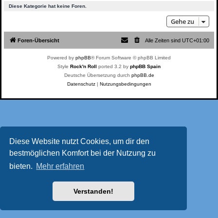
Diese Kategorie hat keine Foren.
Gehe zu
Foren-Übersicht
Alle Zeiten sind
UTC+01:00
Powered by
phpBB
® Forum Software © phpBB Limited
Style
Rock'n Roll
ported 3.2 by
phpBB Spain
Deutsche Übersetzung durch
phpBB.de
Datenschutz
|
Nutzungsbedingungen
Diese Website nutzt Cookies, um dir den
bestmöglichen Komfort bei der Nutzung zu
bieten.
Mehr erfahren
Verstanden!