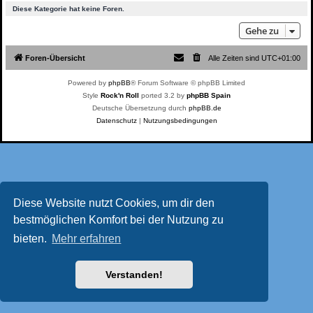
Diese Kategorie hat keine Foren.
Gehe zu
Foren-Übersicht
Alle Zeiten sind
UTC+01:00
Powered by
phpBB
® Forum Software © phpBB Limited
Style
Rock'n Roll
ported 3.2 by
phpBB Spain
Deutsche Übersetzung durch
phpBB.de
Datenschutz
|
Nutzungsbedingungen
Diese Website nutzt Cookies, um dir den
bestmöglichen Komfort bei der Nutzung zu
bieten.
Mehr erfahren
Verstanden!