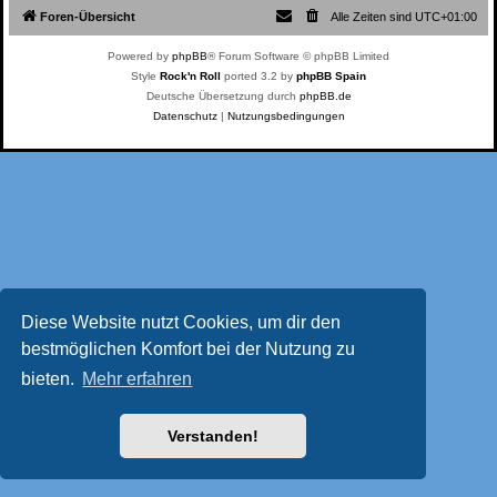
Foren-Übersicht
Alle Zeiten sind
UTC+01:00
Powered by
phpBB
® Forum Software © phpBB Limited
Style
Rock'n Roll
ported 3.2 by
phpBB Spain
Deutsche Übersetzung durch
phpBB.de
Datenschutz
|
Nutzungsbedingungen
Diese Website nutzt Cookies, um dir den
bestmöglichen Komfort bei der Nutzung zu
bieten.
Mehr erfahren
Verstanden!